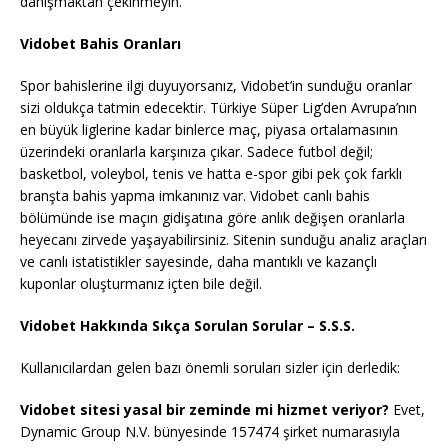
danışmaktan çekinmeyin.
Vidobet Bahis Oranları
Spor bahislerine ilgi duyuyorsanız, Vidobet’in sunduğu oranlar
sizi oldukça tatmin edecektir. Türkiye Süper Lig’den Avrupa’nın
en büyük liglerine kadar binlerce maç, piyasa ortalamasının
üzerindeki oranlarla karşınıza çıkar. Sadece futbol değil;
basketbol, voleybol, tenis ve hatta e-spor gibi pek çok farklı
branşta bahis yapma imkanınız var. Vidobet canlı bahis
bölümünde ise maçın gidişatına göre anlık değişen oranlarla
heyecanı zirvede yaşayabilirsiniz. Sitenin sunduğu analiz araçları
ve canlı istatistikler sayesinde, daha mantıklı ve kazançlı
kuponlar oluşturmanız içten bile değil.
Vidobet Hakkında Sıkça Sorulan Sorular – S.S.S.
Kullanıcılardan gelen bazı önemli soruları sizler için derledik:
Vidobet sitesi yasal bir zeminde mi hizmet veriyor?
Evet,
Dynamic Group N.V. bünyesinde 157474 şirket numarasıyla