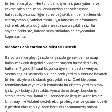
bir tema karşılıyor. Her türlü bahis işlemini, para yatırma ve
çekme taleplerini mobil cihazınızdan saniyeler içinde
halledebiliyorsunuz. Eğer adres değişikliklerinden etkilenmek
istemiyorsanız, Vidobet mobil uygulamasını telefonunuza
indirerek tek tıkla doğrudan hesabınıza ulaşabilirsiniz. Bu
sayede otobüste, kafede veya moladayken heyecandan
kopmazsınız.
Vidobet Canlı Yardım ve Müşteri Destek
Bir sorunla karşılaştığınızda karşınızda gerçek bir muhatap
bulabilmek çok değerlidir. Vidobet müşteri hizmetleri ekibi,
haftanın 7 günü 24 saat boyunca üyelerine destek veriyor.
Sitenin sağ alt kısmında bulunan canlı yardım butonuna basarak
bir temsilciyle anlık olarak görüşebilirsiniz. Özellikle bonus
tanımlamaları veya teknik konularda bu ekipten yardım almak
işinizi çok kolaylaştıracaktır. Ayrıca daha detaylı konular için
sitenin resmi mail kanalları üzerinden de iletişim kurabilirsiniz.
Unutmayın ki Vidobet destek ekibi profesyonel ve çözüm odaklı
kişilerden oluşur; bu yüzden her türlü sorununuzda onlara