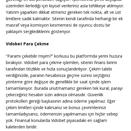
üzerinden ilerlediği için kişisel verileriniz asla tehlikeye atılmıyor.
Yatırım yaparken dikkat etmeniz gereken tek nokta, alt ve üst
limitlere sadık kalmaktır. Sitenin kendi tarafında herhangi bir ek
masraf veya komisyon kesmemesi de oyuncu dostu bir
yaklaşım sergilediklerini gösteriyor.
Vidobet
Para
Çekme
“Paramı çekebilir miyim?” korkusu bu platformda yerini huzura
bırakıyor. Vidobet para çekme işlemleri, sitenin finans birimi
tarafından titizlikle ve hızla sonuçlandırılıyor. Çekim talebi
verdiğinizde, paranın hesabınıza geçme süresi seçtiğiniz
yönteme göre değişse de genellikle bir saat içinde işlem
tamamlanıyor. Burada unutmamanız gereken tek kural, parayı
çekeceğiniz hesabın sizin adınıza olmasıdır. Güvenlik
protokolleri gereği başkasının adına ödeme yapılmaz. Eğer
çekim limitleri içinde kalırsanız ve bonus çevrimlerinizi
tamamladıysanız, ödemenizin yapılmaması için hiçbir sebep
yok. Finansal konularda Vidobet piyasadaki en sağlam
kalelerden biridir.