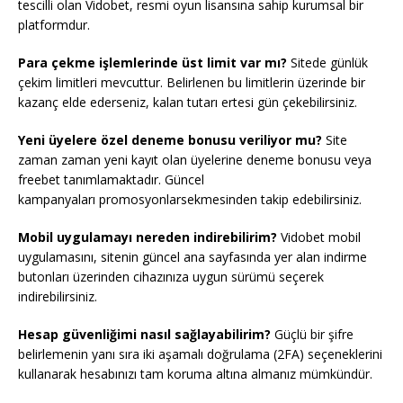
tescilli olan Vidobet, resmi oyun lisansına sahip kurumsal bir
platformdur.
Para çekme işlemlerinde üst limit var mı?
Sitede günlük
çekim limitleri mevcuttur. Belirlenen bu limitlerin üzerinde bir
kazanç elde ederseniz, kalan tutarı ertesi gün çekebilirsiniz.
Yeni üyelere özel deneme bonusu veriliyor mu?
Site
zaman zaman yeni kayıt olan üyelerine deneme bonusu veya
freebet tanımlamaktadır. Güncel
kampanyaları promosyonlarsekmesinden takip edebilirsiniz.
Mobil uygulamayı nereden indirebilirim?
Vidobet mobil
uygulamasını, sitenin güncel ana sayfasında yer alan indirme
butonları üzerinden cihazınıza uygun sürümü seçerek
indirebilirsiniz.
Hesap güvenliğimi nasıl sağlayabilirim?
Güçlü bir şifre
belirlemenin yanı sıra iki aşamalı doğrulama (2FA) seçeneklerini
kullanarak hesabınızı tam koruma altına almanız mümkündür.